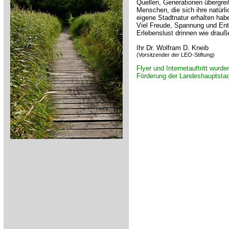
Quellen, Generationen übergreif
Menschen, die sich ihre natürli
eigene Stadtnatur erhalten hab
Viel Freude, Spannung und Ents
Erlebenslust drinnen wie drauß
Ihr Dr. Wolfram D. Kneib
(Vorsitzender der LEO-Stiftung)
Flyer und Internetauftritt wurde
Förderung der Landeshauptstadt