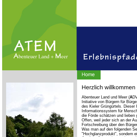
Herzlich willkommen
Abenteuer Land und Meer (
A
D
Initiative von Bürgern für Bürg
des Kieler Grüngürtels. Dieser In
Informationssystem für Mensche
die Förde schätzen und lieben 
Offen, weil jeder sich an der 
Fortschreibung über den Bürger
Was man auf den folgenden Seite
"Hochglanzprodukt", sondern ei